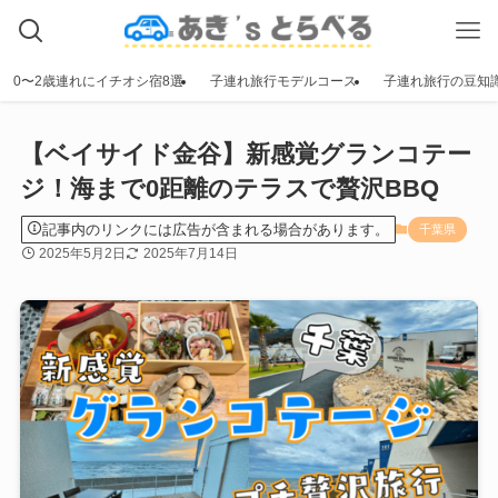
0〜2歳連れにイチオシ宿8選
子連れ旅行モデルコース
子連れ旅行の豆知
【ベイサイド金谷】新感覚グランコテー
ジ！海まで0距離のテラスで贅沢BBQ
記事内のリンクには広告が含まれる場合があります。
千葉県
2025年5月2日
2025年7月14日