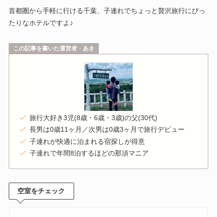
首都圏から手軽に行ける千葉、子連れでちょっと贅沢旅行にぴっ
たりなホテルですよ♪
この記事を書いた運営者
・
あき
旅行大好き3児(8歳・6歳・3歳)の父(30代)
長男は0歳11ヶ月／次男は0歳3ヶ月で旅行デビュー
子連れが快適に泊まれる宿探しが得意
子連れで年間8泊するほどの那須マニア
空室をチェック