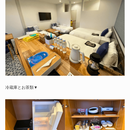
冷蔵庫とお茶類▼