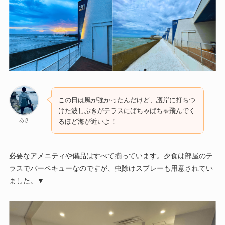
この日は風が強かったんだけど、護岸に打ちつ
けた波しぶきがテラスにばちゃばちゃ飛んでく
あき
るほど海が近いよ！
必要なアメニティや備品はすべて揃っています。夕食は部屋のテ
ラスでバーベキューなのですが、虫除けスプレーも用意されてい
ました。▼