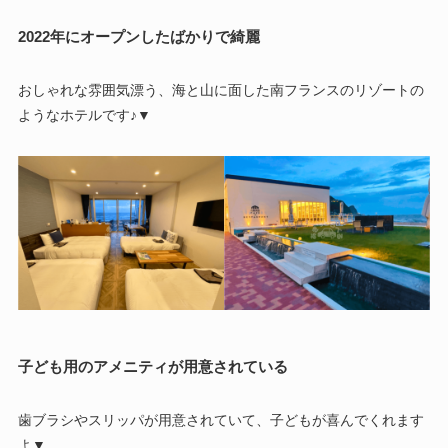
2022年にオープンしたばかりで綺麗
おしゃれな雰囲気漂う、海と山に面した南フランスのリゾートの
ようなホテルです♪▼
子ども用のアメニティが用意されている
歯ブラシやスリッパが用意されていて、子どもが喜んでくれます
よ▼