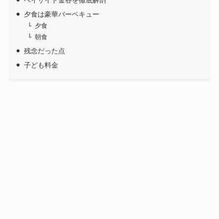
ベイサイド金谷を徹底解剖
夕食は豪華バーベキュー
夕食
朝食
残念だった点
子ども料金