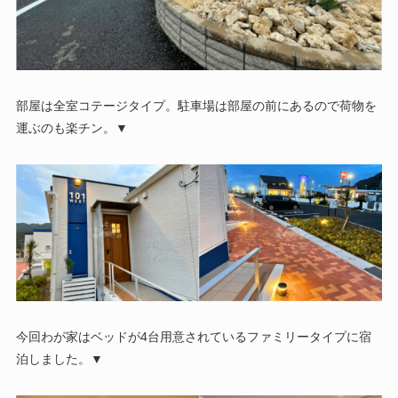
部屋は全室コテージタイプ。駐車場は部屋の前にあるので荷物を
運ぶのも楽チン。▼
今回わが家はベッドが4台用意されているファミリータイプに宿
泊しました。▼