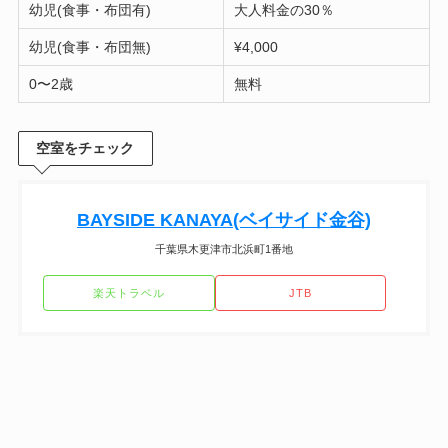
幼児(食事・布団有)
大人料金の30％
幼児(食事・布団無)
¥4,000
0〜2歳
無料
空室をチェック
BAYSIDE KANAYA(ベイサイド金谷)
千葉県木更津市北浜町1番地
楽天トラベル
JTB