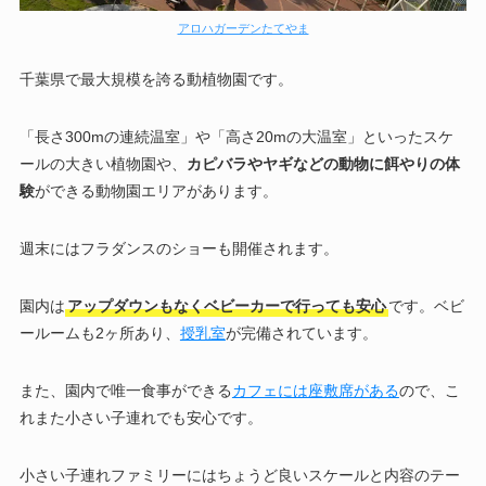
アロハガーデンたてやま
千葉県で最大規模を誇る動植物園です。
「長さ300mの連続温室」や「高さ20mの大温室」といったスケ
ールの大きい植物園や、
カピバラやヤギなどの動物に餌やりの体
験
ができる動物園エリアがあります。
週末にはフラダンスのショーも開催されます。
園内は
アップダウンもなくベビーカーで行っても安心
です。ベビ
ールームも2ヶ所あり、
授乳室
が完備されています。
また、園内で唯一食事ができる
カフェには座敷席がある
ので、こ
れまた小さい子連れでも安心です。
小さい子連れファミリーにはちょうど良いスケールと内容のテー