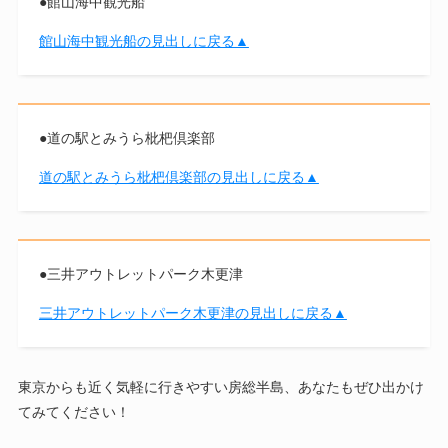
●館山海中観光船
館山海中観光船の見出しに戻る▲
●道の駅とみうら枇杷倶楽部
道の駅とみうら枇杷倶楽部の見出しに戻る▲
●三井アウトレットパーク木更津
三井アウトレットパーク木更津の見出しに戻る▲
東京からも近く気軽に行きやすい房総半島、あなたもぜひ出かけ
てみてください！