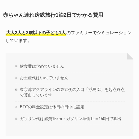
赤ちゃん連れ房総旅行1泊2日でかかる費用
大人2人と2歳以下の子ども1人
のファミリーでシミュレーション
しています。
飲食費は含めていません
お土産代はいれていません
東京湾アクアラインの東京側の入口「浮島IC」を起点終点
で算出しています
ETCの料金設定は休日の日中に設定
ガソリン代は燃費15km・ガソリン単価1L＝150円で算出