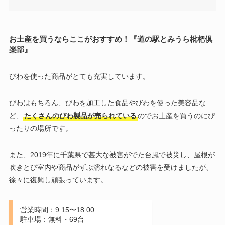
お土産を買うならここがおすすめ！『道の駅とみうら枇杷倶
楽部』
びわを使った商品がとても充実しています。
びわはもちろん、びわを加工した食品やびわを使った美容品な
ど、
たくさんのびわ製品が売られている
のでお土産を買うのにぴ
ったりの場所です。
また、2019年に千葉県で甚大な被害がでた台風で被災し、屋根が
吹きとび室内や商品がずぶ濡れなるなどの被害を受けましたが、
徐々に復興し頑張っています。
営業時間：9:15〜18:00
駐車場：無料・69台