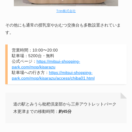
Trim株式会社
その他にも通常の授乳室やおむつ交換台も多数設置されていま
す。
営業時間：10:00〜20:00
駐車場：5200台・無料
公式ページ：
https://mitsui-shopping-
park.com/mop/kisarazu
駐車場への行き方：
https://mitsui-shopping-
park.com/mop/kisarazu/access/chiba01.html
道の駅とみうら枇杷倶楽部から三井アウトレットパーク
木更津までの移動時間：
約45分