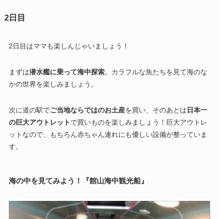
2日目
2日目はママも楽しんじゃいましょう！
まずは
潜水艦に乗って海中探索
。カラフルな魚たちを見て海のな
かの世界を楽しみましょう。
次に道の駅で
ご当地ならではのお土産
を買い、そのあとは
日本一
の巨大アウトレット
で買いものを楽しみましょう！巨大アウトレ
ットなので、もちろん赤ちゃん連れにも優しい設備が整っていま
す。
海の中を見てみよう！『館山海中観光船』