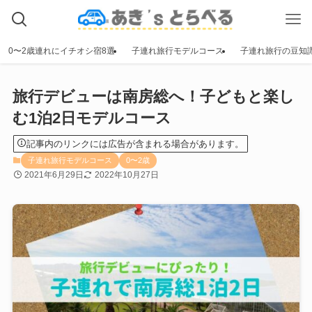
0〜2歳連れにイチオシ宿8選
子連れ旅行モデルコース
子連れ旅行の豆知
旅行デビューは南房総へ！子どもと楽し
む1泊2日モデルコース
記事内のリンクには広告が含まれる場合があります。
子連れ旅行モデルコース
0〜2歳
2021年6月29日
2022年10月27日