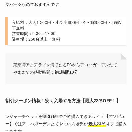
マパークなのでおすすめです。
入場料：大人1,300円・小学生800円・4〜6歳500円・3歳以
下無料
営業時間：9:30～17:00
駐車場：250台以上・無料
東京湾アクアライン海ほたるPAからアロハガーデンたて
やままでの移動時間：
約1時間10分
割引クーポン情報！安く入場する方法【最大23％OFF！】
レジャーチケットを割引価格で予約購入できるサイト
【アソビュ
ー】
ではアロハガーデンたてやまの入場券が
最大23％
オフで購入
できます。